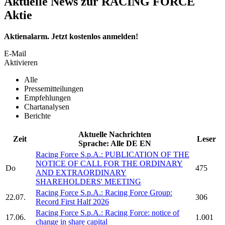
Aktuelle News zur RACING FORCE
Aktie
Aktienalarm. Jetzt kostenlos anmelden!
E-Mail
Aktivieren
Alle
Pressemitteilungen
Empfehlungen
Chartanalysen
Berichte
Aktuelle Nachrichten
Zeit
Leser
Sprache:
Alle
DE
EN
Racing Force S.p.A.:
PUBLICATION OF THE
NOTICE OF CALL FOR THE ORDINARY
Do
475
AND EXTRAORDINARY
SHAREHOLDERS' MEETING
Racing Force S.p.A.:
Racing Force Group:
22.07.
306
Record First Half 2026
Racing Force S.p.A.:
Racing Force:
notice of
17.06.
1.001
change in share capital