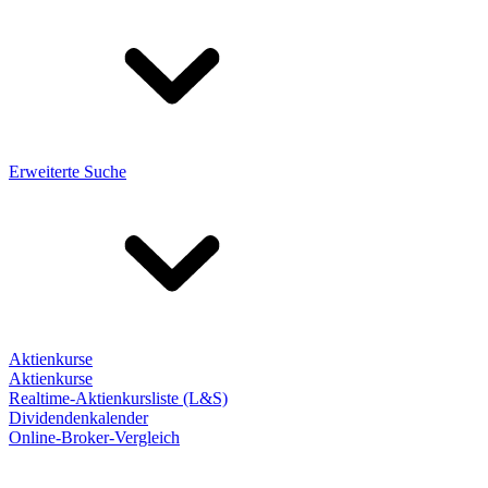
Erweiterte Suche
Aktienkurse
Aktienkurse
Realtime-Aktienkursliste (L&S)
Dividendenkalender
Online-Broker-Vergleich