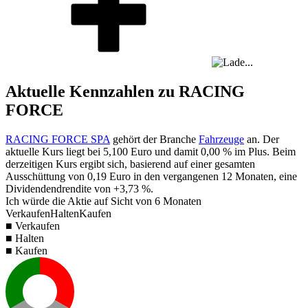
Aktuelle Kennzahlen zu RACING
FORCE
RACING FORCE SPA
gehört der Branche
Fahrzeuge
an. Der
aktuelle Kurs liegt bei
5,100
Euro und damit
0,00 %
im Plus. Beim
derzeitigen Kurs ergibt sich, basierend auf einer gesamten
Ausschüttung von
0,19
Euro in den vergangenen 12 Monaten, eine
Dividendendrendite von
+3,73 %
.
Ich würde die Aktie auf Sicht von 6 Monaten
Verkaufen
Halten
Kaufen
■ Verkaufen
■ Halten
■ Kaufen