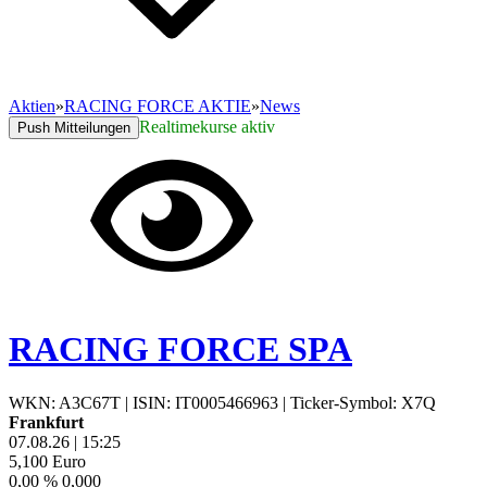
Aktien
»
RACING FORCE AKTIE
»
News
Realtimekurse aktiv
Push Mitteilungen
RACING FORCE SPA
WKN: A3C67T
|
ISIN: IT0005466963
|
Ticker-Symbol: X7Q
Frankfurt
07.08.26
|
15:25
5,100
Euro
0,00 %
0,000