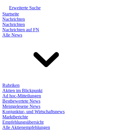
Erweiterte Suche
Startseite
Nachrichten
Nachrichten
Nachrichten auf FN
Alle News
Rubriken
Aktien im Blickpunkt
Ad hoc-Mitteilungen
Bestbewertete News
Meistgelesene News
Konjunktur- und Wirtschaftsnews
Marktberichte
Empfehlungsübersicht
Alle Aktienempfehlungen