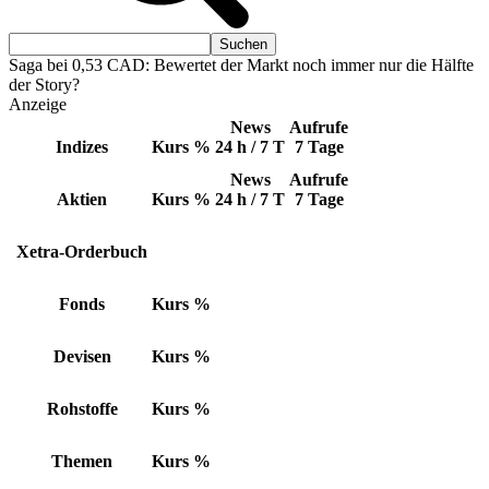
Saga bei 0,53 CAD: Bewertet der Markt noch immer nur die Hälfte
der Story?
Anzeige
News
Aufrufe
Indizes
Kurs
%
24 h / 7 T
7 Tage
News
Aufrufe
Aktien
Kurs
%
24 h / 7 T
7 Tage
Xetra-Orderbuch
Fonds
Kurs
%
Devisen
Kurs
%
Rohstoffe
Kurs
%
Themen
Kurs
%