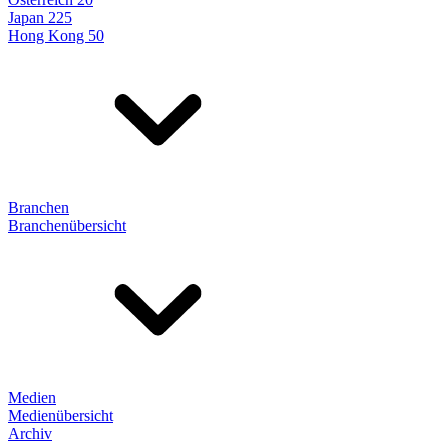
Japan 225
Hong Kong 50
Branchen
Branchenübersicht
Medien
Medienübersicht
Archiv