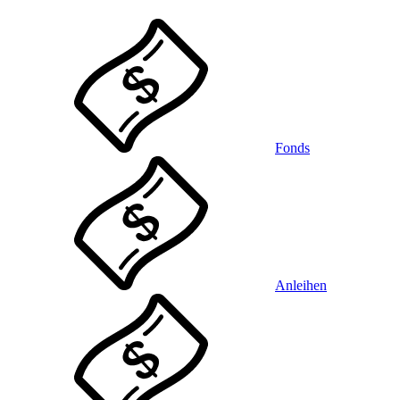
Fonds
Anleihen