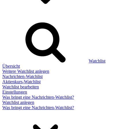
Watchlist
Übersicht
Weitere Watchlist anlegen
Nachrichten-Watchlist
Aktienkurs-Watchlist
Watchlist bearbeiten
Einstellungen
Was bringt eine Nachrichten-Watchlist?
Watchlist anlegen
Was bringt eine Nachrichten-Watchlist?